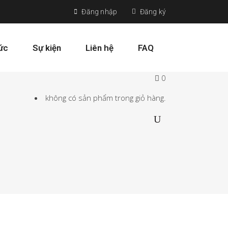
Đăng nhập
Đăng ký
tức
Sự kiện
Liên hệ
FAQ
0
không có sản phẩm trong giỏ hàng.