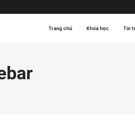
Trang chủ
Khóa học
Tin 
ebar