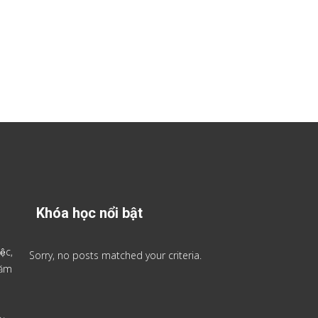
Khóa học nổi bật
ệc,
Sorry, no posts matched your criteria.
 năm