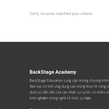
Sorry, no posts matched your criteria.
BackStage Academy
BackStage Education cung cấp những chương trình
đào tạo có tính ứng dụng cao trong thực tế công vi
dưới sự dẫn dắt của các nhân sự uy tín, có nhiều
kinh nghiệm trong nghề tổ chức sự kiện.