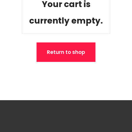
Your cart is
currently empty.
Return to shop