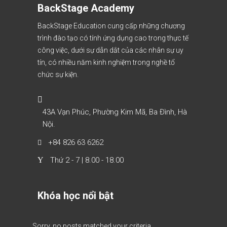
BackStage Academy
BackStage Education cung cấp những chương
trình đào tạo có tính ứng dụng cao trong thực tế
công việc, dưới sự dẫn dắt của các nhân sự uy
tín, có nhiều năm kinh nghiệm trong nghề tổ
chức sự kiện.
43A Vạn Phúc, Phường Kim Mã, Ba Đình, Hà
Nội.
+84 826 63 6262
Thứ 2 - 7 | 8.00 - 18.00
Khóa học nổi bật
Sorry, no posts matched your criteria.