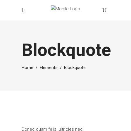
Blockquote
Home
/
Elements
/
Blockquote
Donec quam felis, ultricies nec,