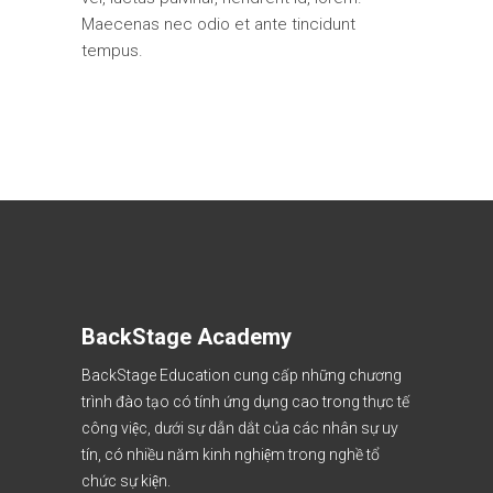
Maecenas nec odio et ante tincidunt
tempus.
BackStage Academy
BackStage Education cung cấp những chương
trình đào tạo có tính ứng dụng cao trong thực tế
công việc, dưới sự dẫn dắt của các nhân sự uy
tín, có nhiều năm kinh nghiệm trong nghề tổ
chức sự kiện.