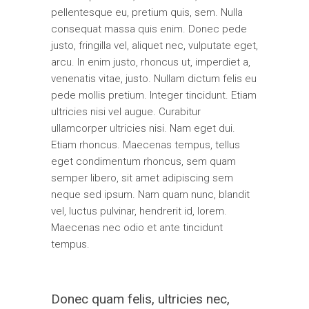
pellentesque eu, pretium quis, sem. Nulla
consequat massa quis enim. Donec pede
justo, fringilla vel, aliquet nec, vulputate eget,
arcu. In enim justo, rhoncus ut, imperdiet a,
venenatis vitae, justo. Nullam dictum felis eu
pede mollis pretium. Integer tincidunt. Etiam
ultricies nisi vel augue. Curabitur
ullamcorper ultricies nisi. Nam eget dui.
Etiam rhoncus. Maecenas tempus, tellus
eget condimentum rhoncus, sem quam
semper libero, sit amet adipiscing sem
neque sed ipsum. Nam quam nunc, blandit
vel, luctus pulvinar, hendrerit id, lorem.
Maecenas nec odio et ante tincidunt
tempus.
Donec quam felis, ultricies nec,