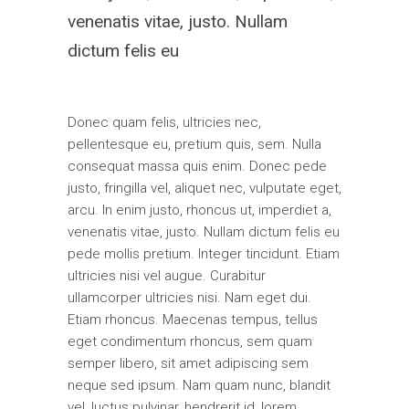
venenatis vitae, justo. Nullam
dictum felis eu
Donec quam felis, ultricies nec,
pellentesque eu, pretium quis, sem. Nulla
consequat massa quis enim. Donec pede
justo, fringilla vel, aliquet nec, vulputate eget,
arcu. In enim justo, rhoncus ut, imperdiet a,
venenatis vitae, justo. Nullam dictum felis eu
pede mollis pretium. Integer tincidunt. Etiam
ultricies nisi vel augue. Curabitur
ullamcorper ultricies nisi. Nam eget dui.
Etiam rhoncus. Maecenas tempus, tellus
eget condimentum rhoncus, sem quam
semper libero, sit amet adipiscing sem
neque sed ipsum. Nam quam nunc, blandit
vel, luctus pulvinar, hendrerit id, lorem.