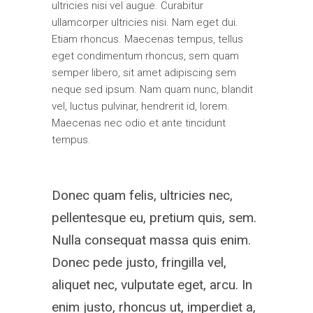
ultricies nisi vel augue. Curabitur
ullamcorper ultricies nisi. Nam eget dui.
Etiam rhoncus. Maecenas tempus, tellus
eget condimentum rhoncus, sem quam
semper libero, sit amet adipiscing sem
neque sed ipsum. Nam quam nunc, blandit
vel, luctus pulvinar, hendrerit id, lorem.
Maecenas nec odio et ante tincidunt
tempus.
Donec quam felis, ultricies nec,
pellentesque eu, pretium quis, sem.
Nulla consequat massa quis enim.
Donec pede justo, fringilla vel,
aliquet nec, vulputate eget, arcu. In
enim justo, rhoncus ut, imperdiet a,