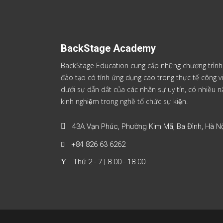
BackStage Academy
BackStage Education cung cấp những chương trình
đào tạo có tính ứng dụng cao trong thực tế công vi
dưới sự dẫn dắt của các nhân sự uy tín, có nhiều
kinh nghiệm trong nghề tổ chức sự kiện.
43A Vạn Phúc, Phường Kim Mã, Ba Đình, Hà Nộ
+84 826 63 6262
Thứ 2 - 7 | 8.00 - 18.00