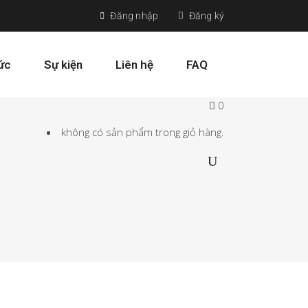
Đăng nhập
Đăng ký
tức
Sự kiện
Liên hệ
FAQ
0
không có sản phẩm trong giỏ hàng.