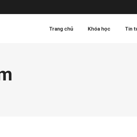
Trang chủ
Khóa học
Tin 
rm