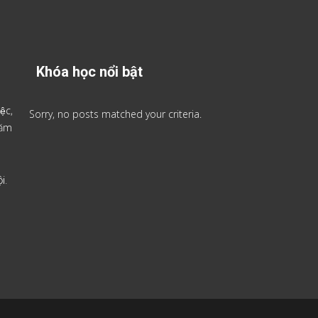
Khóa học nổi bật
ệc,
Sorry, no posts matched your criteria.
 năm
i.