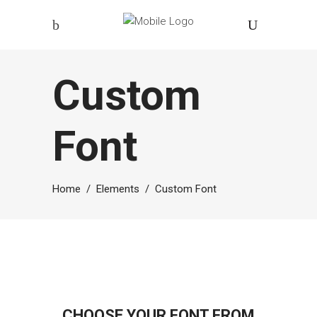
Custom
Font
Home
/
Elements
/
Custom Font
CHOOSE YOUR FONT FROM