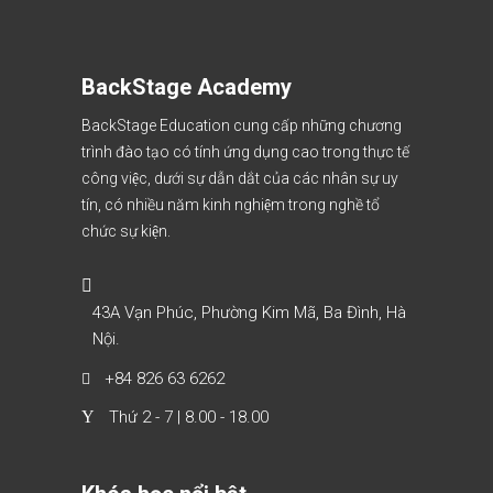
BackStage Academy
BackStage Education cung cấp những chương
trình đào tạo có tính ứng dụng cao trong thực tế
công việc, dưới sự dẫn dắt của các nhân sự uy
tín, có nhiều năm kinh nghiệm trong nghề tổ
chức sự kiện.
43A Vạn Phúc, Phường Kim Mã, Ba Đình, Hà
Nội.
+84 826 63 6262
Thứ 2 - 7 | 8.00 - 18.00