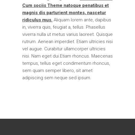
Cum sociis Theme natoque penatibus et
magnis dis parturient montes, nascetur
ridiculus mus.
Aliquam lorem ante, dapibus
in, viverra quis, feugiat a, tellus. Phasellus
viverra nulla ut metus varius laoreet. Quisque
rutrum. Aenean imperdiet. Etiam ultricies nisi
vel augue. Curabitur ullamcorper ultricies
nisi. Nam eget dui.Etiam rhoncus. Maecenas
tempus, tellus eget condimentum rhoncus,
sem quam semper libero, sit amet
adipiscing sem neque sed ipsum.