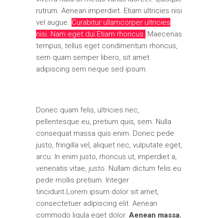
rutrum. Aenean imperdiet. Etiam ultricies nisi
vel augue.
Curabitur ullamcorper ultricies
nisi. Nam eget dui.Etiam rhoncus.
Maecenas
tempus, tellus eget condimentum rhoncus,
sem quam semper libero, sit amet
adipiscing sem neque sed ipsum.
Donec quam felis, ultricies nec,
pellentesque eu, pretium quis, sem. Nulla
consequat massa quis enim. Donec pede
justo, fringilla vel, aliquet nec, vulputate eget,
arcu. In enim justo, rhoncus ut, imperdiet a,
venenatis vitae, justo. Nullam dictum felis eu
pede mollis pretium. Integer
tincidunt.Lorem ipsum dolor sit amet,
consectetuer adipiscing elit. Aenean
commodo ligula eget dolor.
Aenean massa.