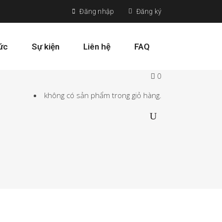
Đăng nhập
Đăng ký
tức
Sự kiện
Liên hệ
FAQ
0
không có sản phẩm trong giỏ hàng.