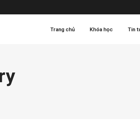
Trang chủ
Khóa học
Tin 
ry