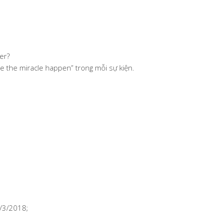
er?
e the miracle happen” trong mỗi sự kiện.
9/3/2018;