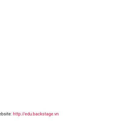
bsite:
http://edu.backstage.vn