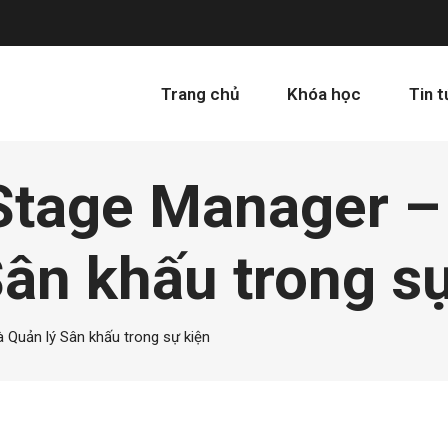
Trang chủ
Khóa học
Tin 
Stage Manager –
Sân khấu trong s
 Quản lý Sân khấu trong sự kiện