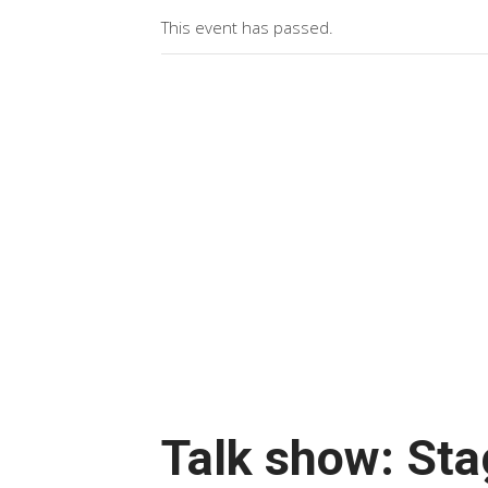
This event has passed.
Talk show: St