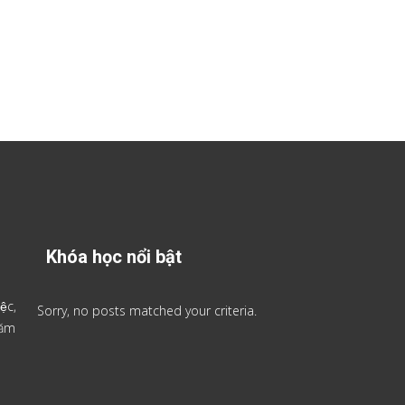
Khóa học nổi bật
ệc,
Sorry, no posts matched your criteria.
 năm
.