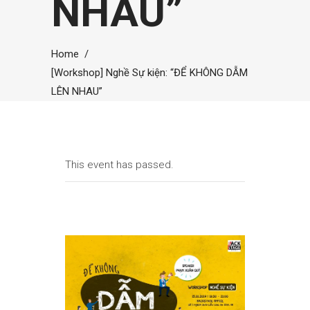
NHAU”
Home
/
[Workshop] Nghề Sự kiện: “ĐỂ KHÔNG DẪM
LÊN NHAU”
This event has passed.