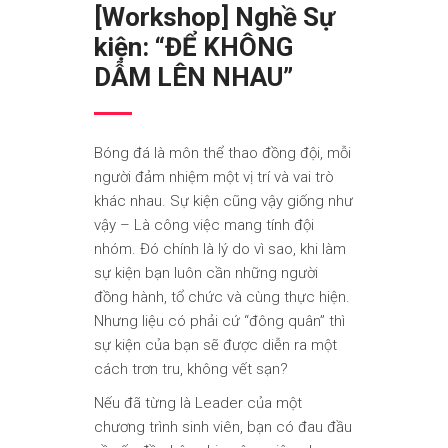
[Workshop] Nghề Sự
kiện: “ĐỂ KHÔNG
DẪM LÊN NHAU”
Bóng đá là môn thể thao đồng đội, mỗi
người đảm nhiệm một vị trí và vai trò
khác nhau. Sự kiện cũng vậy giống như
vậy – Là công việc mang tính đội
nhóm. Đó chính là lý do vì sao, khi làm
sự kiện bạn luôn cần những người
đồng hành, tổ chức và cùng thực hiện.
Nhưng liệu có phải cứ “đông quân” thì
sự kiện của bạn sẽ được diễn ra một
cách trơn tru, không vết sạn?
Nếu đã từng là Leader của một
chương trình sinh viên, bạn có đau đầu