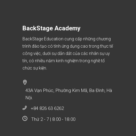
BackStage Academy
BackStage Education cung cấp những chương
trình đào tạo có tính ứng dụng cao trong thực tế
công việc, dưới sự dẫn dắt của các nhân sự uy
tín, có nhiều năm kinh nghiệm trong nghề tổ
chức sự kiện.
43A Vạn Phúc, Phường Kim Mã, Ba Đình, Hà
Nội.
+84 826 63 6262
Thứ 2 - 7 | 8.00 - 18.00