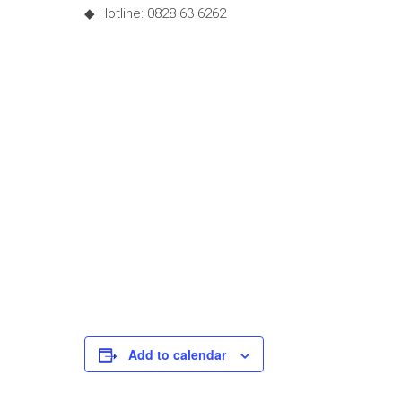
◆ Hotline: 0828 63 6262
Add to calendar