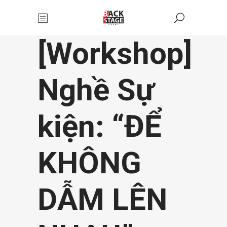
[Workshop]
Nghề Sự
kiện: “ĐỂ
KHÔNG
DẪM LÊN