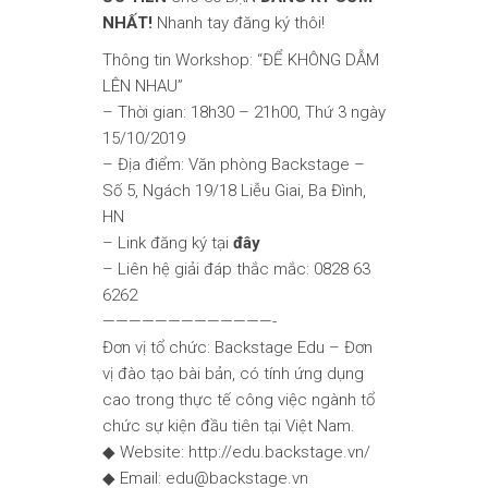
NHẤT
!
Nhanh tay đăng ký thôi!
Thông tin Workshop: “ĐỂ KHÔNG DẪM
LÊN NHAU”
– Thời gian: 18h30 – 21h00, Thứ 3 ngày
15/10/2019
– Địa điểm: Văn phòng Backstage –
Số 5, Ngách 19/18 Liễu Giai, Ba Đình,
HN
– Link đăng ký tại
đây
– Liên hệ giải đáp thắc mắc: 0828 63
6262
—————————————-
Đơn vị tổ chức: Backstage Edu – Đơn
vị đào tạo bài bản, có tính ứng dụng
cao trong thực tế công việc ngành tổ
chức sự kiện đầu tiên tại Việt Nam.
◆ Website:
http://edu.backstage.vn/
◆ Email: edu@backstage.vn