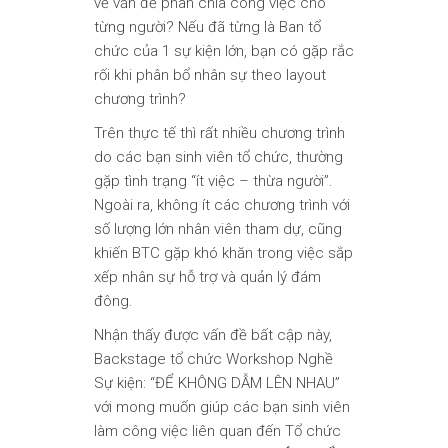
về vấn đề phân chia công việc cho
từng người? Nếu đã từng là Ban tổ
chức của 1 sự kiện lớn, bạn có gặp rắc
rối khi phân bổ nhân sự theo layout
chương trình?
Trên thực tế thì rất nhiều chương trình
do các bạn sinh viên tổ chức, thường
gặp tình trạng “ít việc – thừa người”.
Ngoài ra, không ít các chương trình với
số lượng lớn nhân viên tham dự, cũng
khiến BTC gặp khó khăn trong việc sắp
xếp nhân sự hỗ trợ và quản lý đám
đông.
Nhận thấy được vấn đề bất cập này,
Backstage tổ chức Workshop Nghề
Sự kiện: “ĐỂ KHÔNG DẪM LÊN NHAU”
với mong muốn giúp các bạn sinh viên
làm công việc liên quan đến Tổ chức