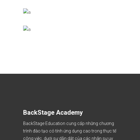
BackStage Academy
BackStage Education cung cấp những chương
trình đào tạo có tính ứng dụng cao trong thực tế
công việc, dưới sự dẫn dắt của các nhân sự uy