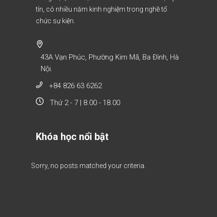
tín, có nhiều năm kinh nghiệm trong nghề tổ
chức sự kiện.
43A Vạn Phúc, Phường Kim Mã, Ba Đình, Hà
Nội.
+84 826 63 6262
Thứ 2 - 7 | 8.00 - 18.00
Khóa học nổi bật
Sorry, no posts matched your criteria.