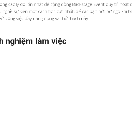
ong các lý do lớn nhất để cộng đồng Backstage Event duy trì hoạt 
u nghề sự kiện một cách tích cực nhất, để các bạn bớt bỡ ngỡ khi bắ
ới công việc đầy năng động và thử thách này.
h nghiệm làm việc