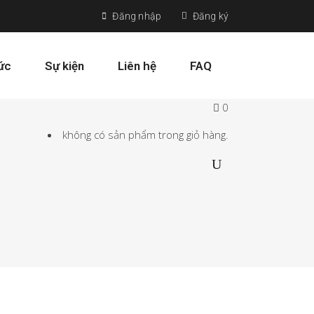
Đăng nhập
Đăng ký
tức
Sự kiện
Liên hệ
FAQ
0
không có sản phẩm trong giỏ hàng.