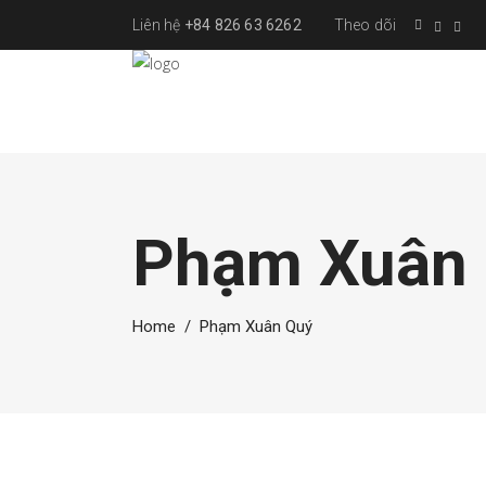
Liên hệ
+84 826 63 6262
Theo dõi
Phạm Xuân
Home
/
Phạm Xuân Quý