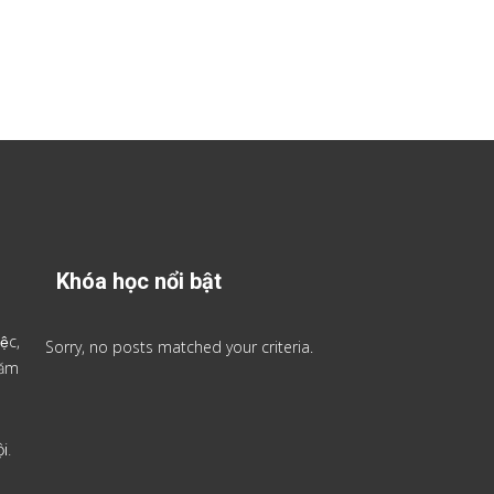
Khóa học nổi bật
ệc,
Sorry, no posts matched your criteria.
 năm
i.