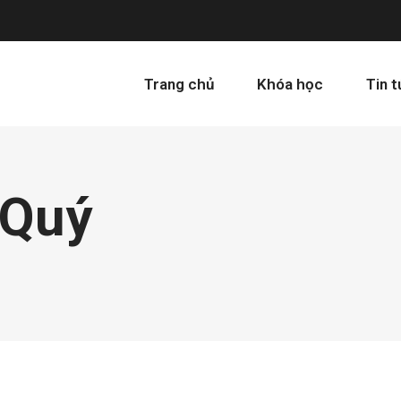
Trang chủ
Khóa học
Tin 
 Quý