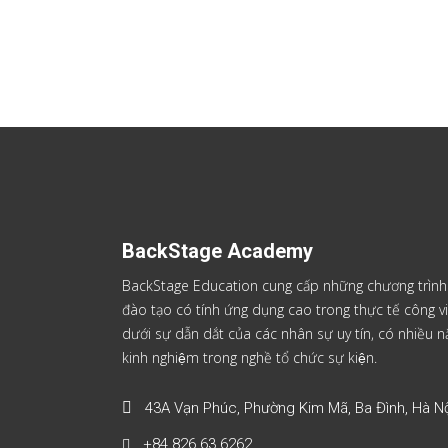
BackStage Academy
BackStage Education cung cấp những chương trình
đào tạo có tính ứng dụng cao trong thực tế công vi
dưới sự dẫn dắt của các nhân sự uy tín, có nhiều
kinh nghiệm trong nghề tổ chức sự kiện.
43A Vạn Phúc, Phường Kim Mã, Ba Đình, Hà Nộ
+84 826 63 6262