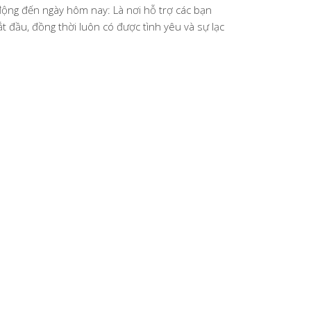
động đến ngày hôm nay: Là nơi hỗ trợ các bạn
t đầu, đồng thời luôn có được tình yêu và sự lạc