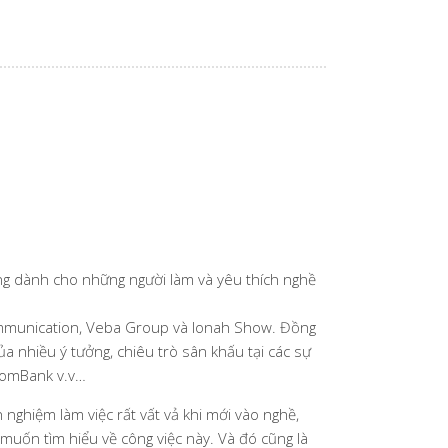
g dành cho những người làm và yêu thích nghề
mmunication, Veba Group và Ionah Show. Đồng
ủa nhiều ý tưởng, chiêu trò sân khấu tại các sự
hcomBank v.v…
 nghiệm làm việc rất vất vả khi mới vào nghề,
 muốn tìm hiểu về công việc này. Và đó cũng là