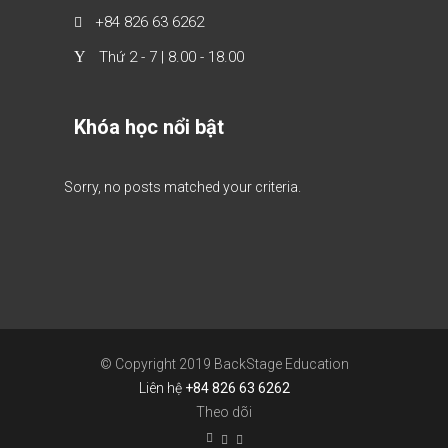
+84 826 63 6262
Thứ 2 - 7 | 8.00 - 18.00
Khóa học nổi bật
Sorry, no posts matched your criteria.
© Copyright 2019 BackStage Education
Liên hệ
+84 826 63 6262
Theo dõi