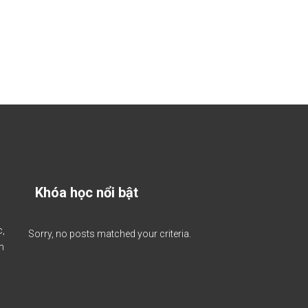
Khóa học nổi bật
c,
Sorry, no posts matched your criteria.
ăm
.