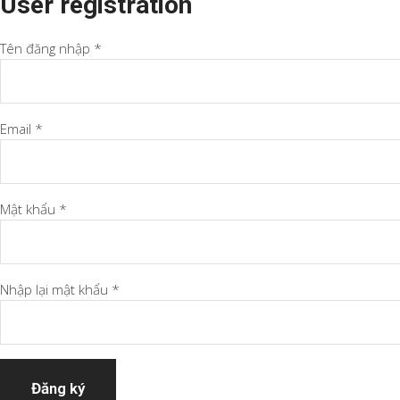
User registration
Tên đăng nhập *
Email *
Mật khẩu *
Nhập lại mật khẩu *
Đăng ký