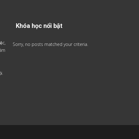
Khóa học nổi bật
ệc,
Sorry, no posts matched your criteria.
 năm
i.