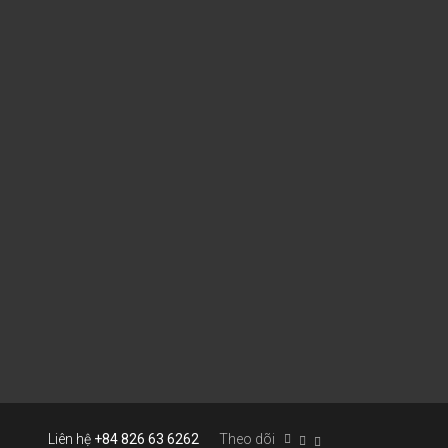
Liên hệ
+84 826 63 6262
Theo dõi