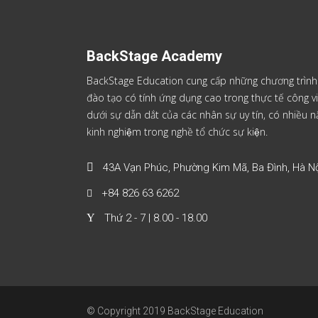
BackStage Academy
BackStage Education cung cấp những chương trình
đào tạo có tính ứng dụng cao trong thực tế công vi
dưới sự dẫn dắt của các nhân sự uy tín, có nhiều
kinh nghiệm trong nghề tổ chức sự kiện.
43A Vạn Phúc, Phường Kim Mã, Ba Đình, Hà Nộ
+84 826 63 6262
Thứ 2 - 7 | 8.00 - 18.00
© Copyright 2019 BackStage Education