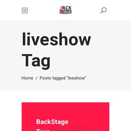
liveshow
Tag
Home
/
Posts tagged "liveshow"
BackStage