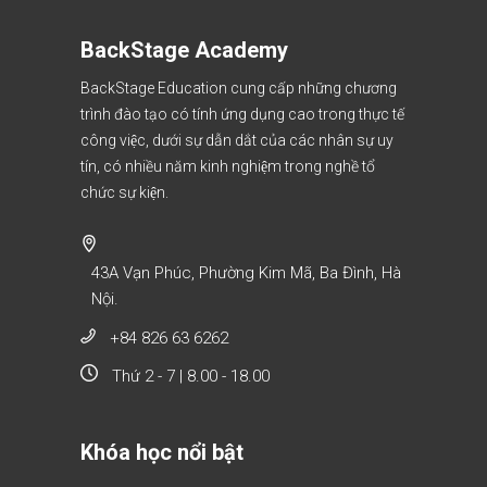
BackStage Academy
BackStage Education cung cấp những chương
trình đào tạo có tính ứng dụng cao trong thực tế
công việc, dưới sự dẫn dắt của các nhân sự uy
tín, có nhiều năm kinh nghiệm trong nghề tổ
chức sự kiện.
43A Vạn Phúc, Phường Kim Mã, Ba Đình, Hà
Nội.
+84 826 63 6262
Thứ 2 - 7 | 8.00 - 18.00
Khóa học nổi bật