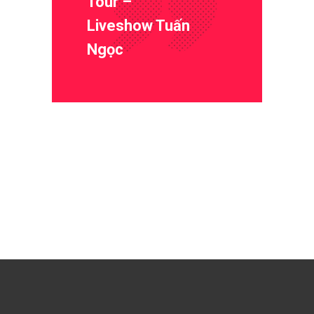
Tour –
Liveshow Tuấn
Ngọc