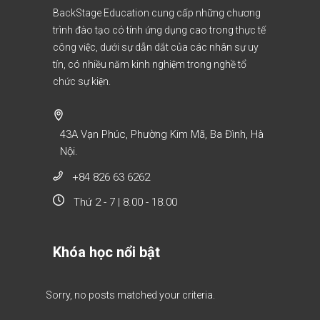
BackStage Education cung cấp những chương
trình đào tạo có tính ứng dụng cao trong thực tế
công việc, dưới sự dẫn dắt của các nhân sự uy
tín, có nhiều năm kinh nghiệm trong nghề tổ
chức sự kiện.
43A Vạn Phúc, Phường Kim Mã, Ba Đình, Hà
Nội.
+84 826 63 6262
Thứ 2 - 7 | 8.00 - 18.00
Khóa học nổi bật
Sorry, no posts matched your criteria.