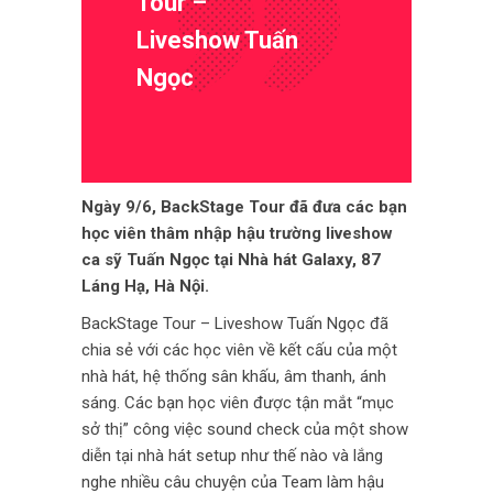
Tour –
Liveshow Tuấn
Ngọc
Ngày 9/6, BackStage Tour đã đưa các bạn
học viên thâm nhập hậu trường liveshow
ca sỹ Tuấn Ngọc tại Nhà hát Galaxy, 87
Láng Hạ, Hà Nội.
BackStage Tour – Liveshow Tuấn Ngọc đã
chia sẻ với các học viên về kết cấu của một
nhà hát, hệ thống sân khấu, âm thanh, ánh
sáng. Các bạn học viên được tận mắt “mục
sở thị” công việc sound check của một show
diễn tại nhà hát setup như thế nào và lắng
nghe nhiều câu chuyện của Team làm hậu