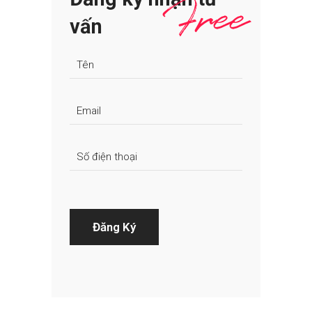
Free
vấn