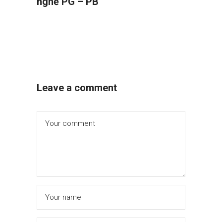
nghề PG – PB
Leave a comment