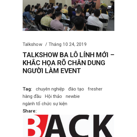
Talkshow
Tháng 10 24, 2019
TALKSHOW BA LÔ LÍNH MỚI –
KHẮC HỌA RÕ CHÂN DUNG
NGƯỜI LÀM EVENT
Tag:
chuyên nghiệp
đào tạo
fresher
hàng đầu
Hội thảo
newbie
ngành tổ chức sự kiện
Share: