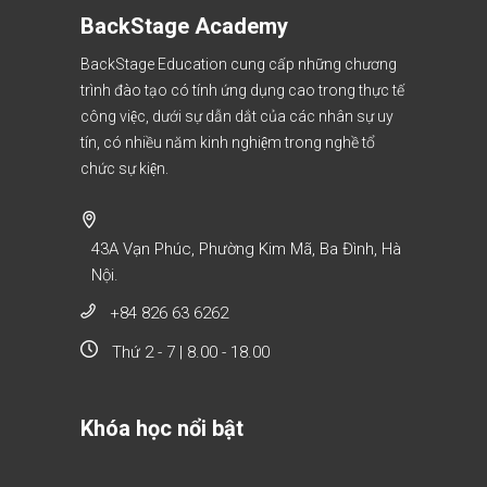
BackStage Academy
BackStage Education cung cấp những chương
trình đào tạo có tính ứng dụng cao trong thực tế
công việc, dưới sự dẫn dắt của các nhân sự uy
tín, có nhiều năm kinh nghiệm trong nghề tổ
chức sự kiện.
43A Vạn Phúc, Phường Kim Mã, Ba Đình, Hà
Nội.
+84 826 63 6262
Thứ 2 - 7 | 8.00 - 18.00
Khóa học nổi bật