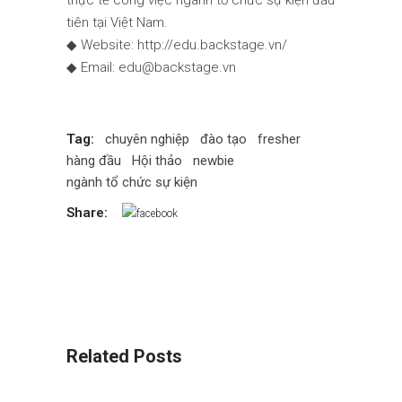
thực tế công việc ngành tổ chức sự kiện đầu
tiên tại Việt Nam.
◆ Website:
http://edu.backstage.vn/
◆ Email: edu@backstage.vn
Tag:
chuyên nghiệp
đào tạo
fresher
hàng đầu
Hội thảo
newbie
ngành tổ chức sự kiện
Share:
Related Posts