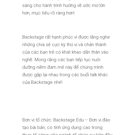
sàng cho hành trình hướng về ước mơ lớn
hơn, mục tiêu rõ ràng hơn!
Backstage rất hạnh phúc vì được lắng nghe
những chia sẻ cực kỳ thú vị và chân thành
của các bạn trẻ có khát khao dấn thân vào
nghề. Mong rằng các bạn tiếp tục nuôi
dưỡng niềm đam mê này để chúng mình
được gặp lại nhau trong các buổi talk khác
của
Backstage
nhé!
Đơn vị tổ chức: Backstage Edu – Đơn vị đào
tạo bài bản, có tính ứng dụng cao trong