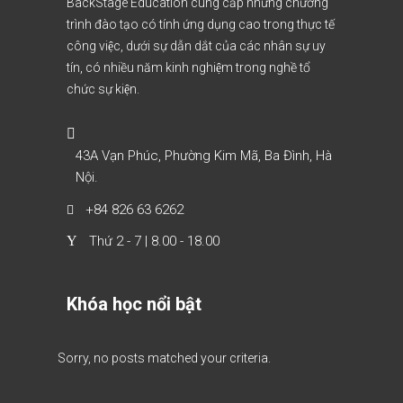
BackStage Education cung cấp những chương
trình đào tạo có tính ứng dụng cao trong thực tế
công việc, dưới sự dẫn dắt của các nhân sự uy
tín, có nhiều năm kinh nghiệm trong nghề tổ
chức sự kiện.
43A Vạn Phúc, Phường Kim Mã, Ba Đình, Hà
Nội.
+84 826 63 6262
Thứ 2 - 7 | 8.00 - 18.00
Khóa học nổi bật
Sorry, no posts matched your criteria.