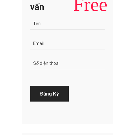
Free
vấn