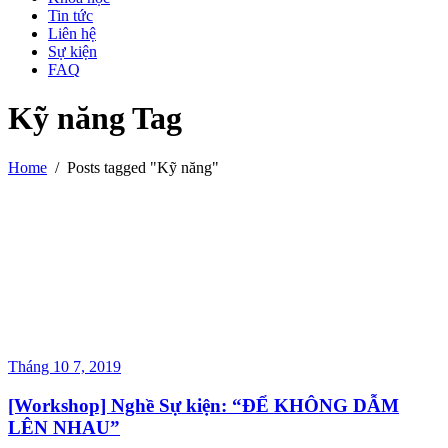
Tin tức
Liên hệ
Sự kiện
FAQ
Kỹ năng Tag
Home
/
Posts tagged "Kỹ năng"
Tháng 10 7, 2019
[Workshop] Nghề Sự kiện: “ĐỂ KHÔNG DẪM
LÊN NHAU”