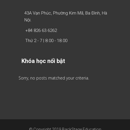
43A Vạn Phúc, Phường Kim Mã, Ba Đình, Hà
Nội.
+84 826 63 6262
Thứ 2 - 7 | 8.00 - 18.00
Khóa học nổi bật
Sorry, no posts matched your criteria.
© Copyright 2019 BackStage Education