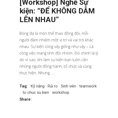
[Workshop] Nghề Sự
kiện: “ĐỂ KHÔNG DẪM
LÊN NHAU”
Bóng đá là môn thể thao đồng đội, mỗi
người đảm nhiệm một vị trí và vai trò khác
nhau. Sự kiện cũng vậy giống như vậy – Là
công việc mang tính đội nhóm. Đó chính là lý
do vì sao, khi làm sự kiện bạn luôn cần
những người đồng hành, tổ chức và cùng
thực hiện. Nhưng
Tag:
Kỹ năng
Rủi ro
Sinh viên
teamwork
to chuc su kien
workshop
Share: